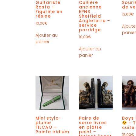
Guitariste
Cuillère
Souri
Rasta –
ancienne
de ve
Figurine en
EPNS
12,00
€
résine
Sheffield
Angleterre –
10,00
€
service
Ajoute
porridge
panie
Ajouter au
10,00
€
panier
Ajouter au
panier
Mini stylo-
Paire de
Boys
plume
serre livres
– T
FILCAO –
en plâtre
cuite
Pointe iridium
peint –
15,00
€