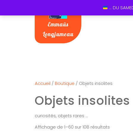
... DU SAME
Emmaüs
Longjumeau
Accueil
/
Boutique
/ Objets insolites
Objets insolites
curiosités, objets rares …
Affichage de 1–60 sur 108 résultats