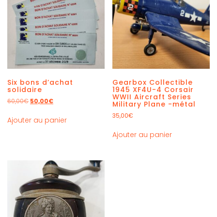
Six bons d’achat
Gearbox Collectible
solidaire
1945 XF4U-4 Corsair
WWII Aircraft Series
60,00
€
50,00
€
Military Plane -métal
35,00
€
Ajouter au panier
Ajouter au panier