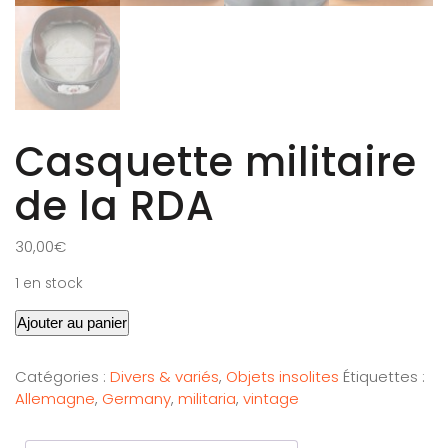
Casquette militaire
de la RDA
30,00
€
1 en stock
Ajouter au panier
Catégories :
Divers & variés
,
Objets insolites
Étiquettes :
Allemagne
,
Germany
,
militaria
,
vintage