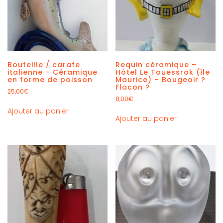
Bouteille / carafe
Requin céramique –
italienne – Céramique
Hôtel Le Touessrok (île
en forme de poisson
Maurice) – Bougeoir ?
Flacon ?
25,00
€
8,00
€
Ajouter au panier
Ajouter au panier