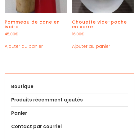
Pommeau de cane en
Chouette vide-poche
ivoire
en verre
45,00
€
16,00
€
Ajouter au panier
Ajouter au panier
Boutique
Produits récemment ajoutés
Panier
Contact par courriel