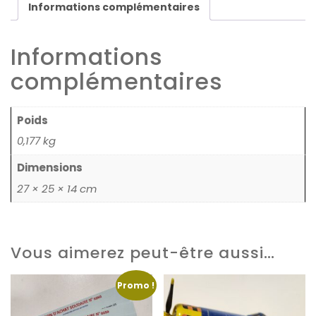
Informations complémentaires
Informations
complémentaires
Poids
0,177 kg
Dimensions
27 × 25 × 14 cm
Vous aimerez peut-être aussi…
Promo !