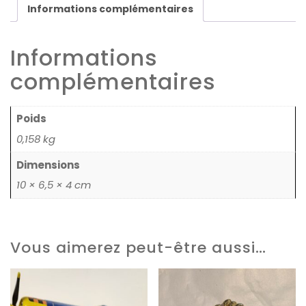
Informations complémentaires
Informations
complémentaires
Poids
0,158 kg
Dimensions
10 × 6,5 × 4 cm
Vous aimerez peut-être aussi…