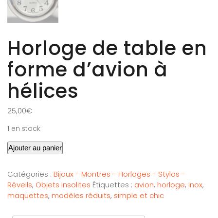
Horloge de table en
forme d’avion à
hélices
25,00
€
1 en stock
Ajouter au panier
Catégories :
Bijoux - Montres - Horloges - Stylos -
Réveils
,
Objets insolites
Étiquettes :
avion
,
horloge
,
inox
,
maquettes
,
modèles réduits
,
simple et chic