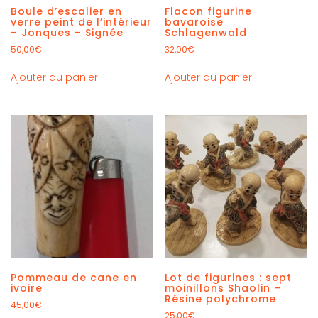
Boule d’escalier en
Flacon figurine
verre peint de l’intérieur
bavaroise
– Jonques – Signée
Schlagenwald
50,00
€
32,00
€
Ajouter au panier
Ajouter au panier
Pommeau de cane en
Lot de figurines : sept
ivoire
moinillons Shaolin –
Résine polychrome
45,00
€
25,00
€