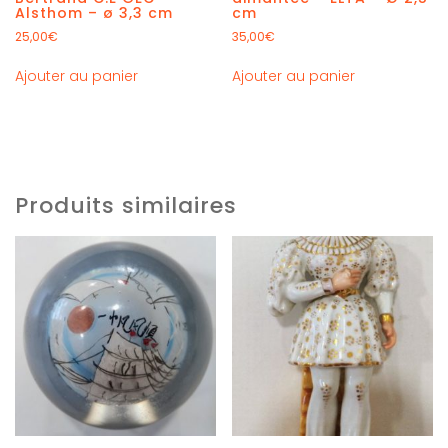
Alsthom – ø 3,3 cm
cm
25,00
€
35,00
€
Ajouter au panier
Ajouter au panier
Produits similaires