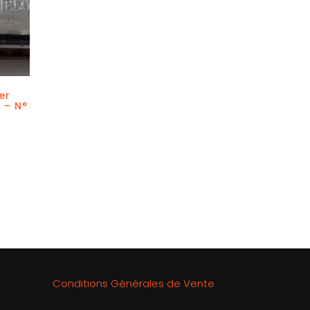
er
 – N°
Conditions Générales de Vente