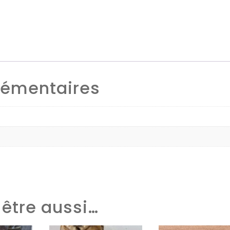
lémentaires
être aussi…