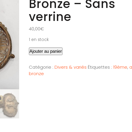
Bronze – Sans
verrine
40,00
€
1 en stock
Ajouter au panier
Catégorie :
Divers & variés
Étiquettes :
19ème
,
a
bronze