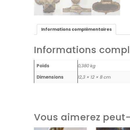
Informations complémentaires
Informations comp
Poids
0,380 kg
Dimensions
12,3 × 12 × 8 cm
Vous aimerez peut-