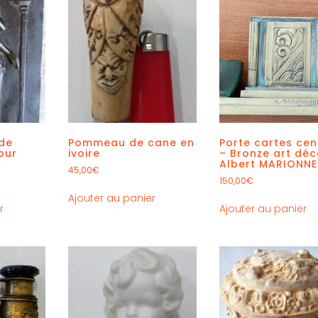
 de
Pommeau de cane en
Porte cartes cen
our
ivoire
– Bronze art déc
Albert MARIONNE
45,00
€
150,00
€
Ajouter au panier
r
Ajouter au panier