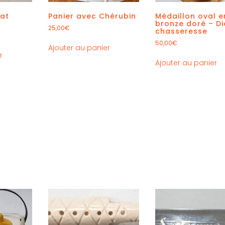
hat
Panier avec Chérubin
Médaillon oval e
bronze doré – D
25,00
€
chasseresse
50,00
€
Ajouter au panier
r
Ajouter au panier