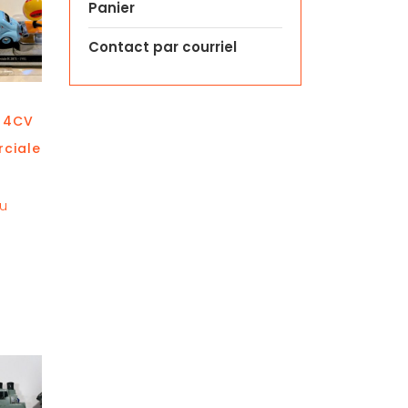
Panier
Contact par courriel
 4CV
ciale
au