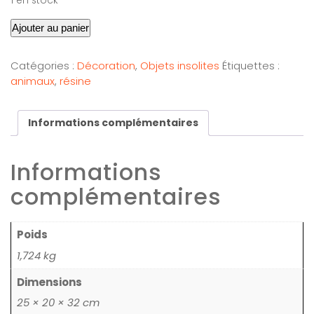
1 en stock
Ajouter au panier
Catégories :
Décoration
,
Objets insolites
Étiquettes :
animaux
,
résine
Informations complémentaires
Informations
complémentaires
Poids
1,724 kg
Dimensions
25 × 20 × 32 cm