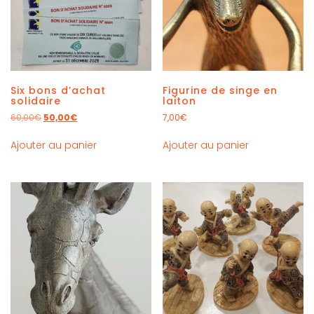
Six bons d’achat
Figurine de singe en
solidaire
laiton
60,00
€
50,00
€
7,00
€
Ajouter au panier
Ajouter au panier