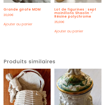
Grande girafe MDM
Lot de figurines : sept
moinillons Shaolin –
20,00
€
Résine polychrome
25,00
€
Ajouter au panier
Ajouter au panier
Produits similaires