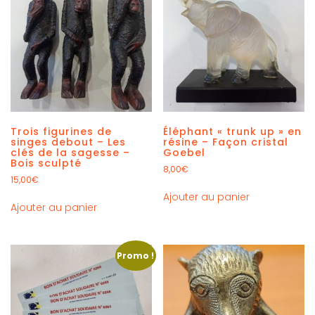
Trois figurines de
Éléphant « trunk up » en
singes debout – Les
résine – Façon cristal
clés de la sagesse –
Goebel
Bois sculpté
8,00
€
15,00
€
Ajouter au panier
Ajouter au panier
Promo !