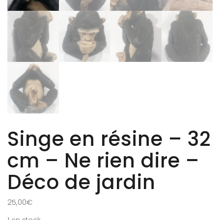
Singe en résine – 32
cm – Ne rien dire –
Déco de jardin
25,00
€