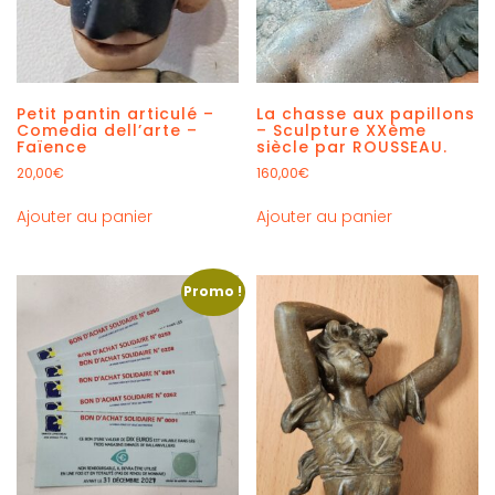
Petit pantin articulé –
La chasse aux papillons
Comedia dell’arte –
– Sculpture XXème
Faïence
siècle par ROUSSEAU.
20,00
€
160,00
€
Ajouter au panier
Ajouter au panier
Promo !