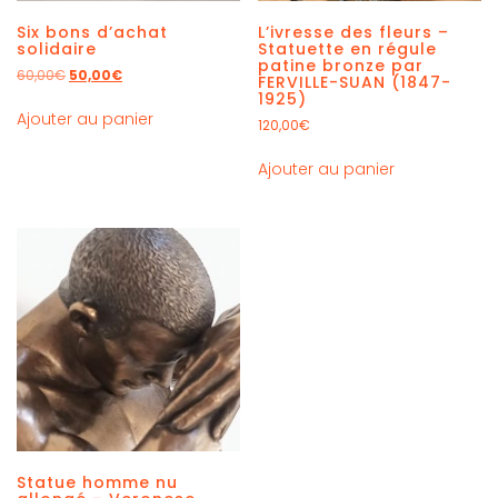
Six bons d’achat
L’ivresse des fleurs –
solidaire
Statuette en régule
patine bronze par
60,00
€
50,00
€
FERVILLE-SUAN (1847-
1925)
Ajouter au panier
120,00
€
Ajouter au panier
Statue homme nu