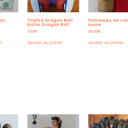
hat
Tirelire Dragon Ball
Pommeau de can
Krillin Dragon Ball
ivoire
7,00
€
45,00
€
r
Ajouter au panier
Ajouter au panier