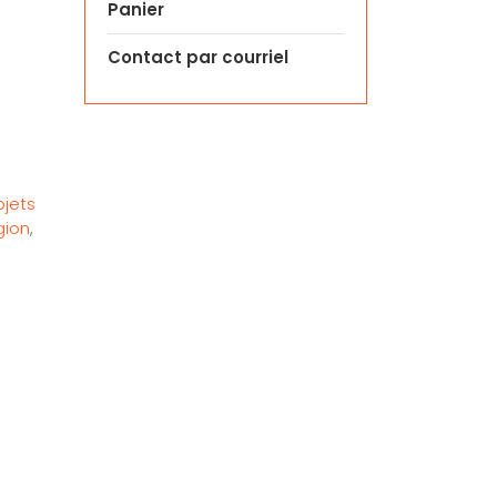
Panier
Contact par courriel
jets
igion
,