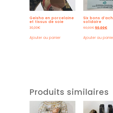
Geisha en porcelaine
Six bons d’ac
et tissus de soie
solidaire
30,00
€
60,00
€
50,00
€
Ajouter au panier
Ajouter au panie
Produits similaires