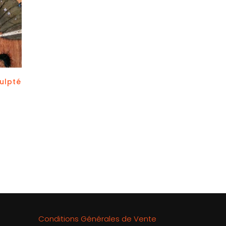
culpté
Conditions Générales de Vente