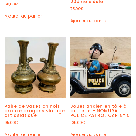
20ème siècle
60,00
€
75,00
€
Ajouter au panier
Ajouter au panier
Paire de vases chinois
Jouet ancien en tôle à
bronze dragons vintage
batterie – NOMURA
art asiatique
POLICE PATROL CAR N° 5
95,00
€
105,00
€
Ajouter au panier
Ajouter au panier