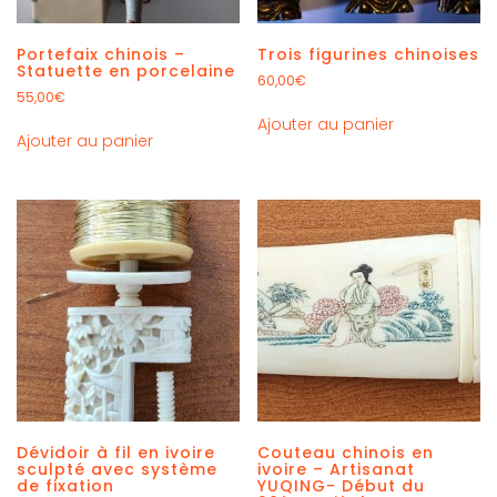
Portefaix chinois –
Trois figurines chinoises
Statuette en porcelaine
60,00
€
55,00
€
Ajouter au panier
Ajouter au panier
Dévidoir à fil en ivoire
Couteau chinois en
sculpté avec système
ivoire – Artisanat
de fixation
YUQING- Début du