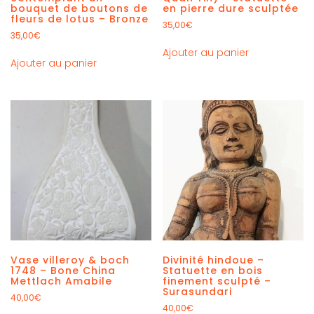
bouquet de boutons de
en pierre dure sculptée
fleurs de lotus – Bronze
35,00
€
35,00
€
Ajouter au panier
Ajouter au panier
Vase villeroy & boch
Divinité hindoue –
1748 – Bone China
Statuette en bois
Mettlach Amabile
finement sculpté –
Surasundari
40,00
€
40,00
€