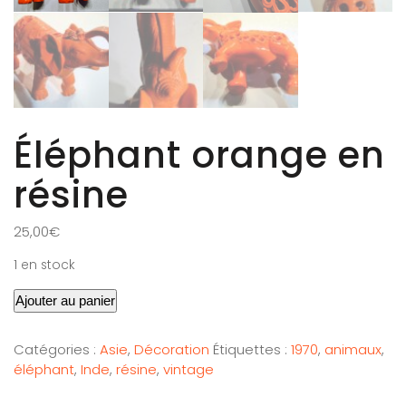
Éléphant orange en
résine
25,00
€
1 en stock
Ajouter au panier
Catégories :
Asie
,
Décoration
Étiquettes :
1970
,
animaux
,
éléphant
,
Inde
,
résine
,
vintage