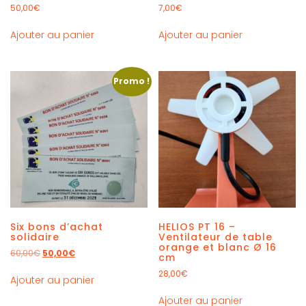
50,00
€
7,00
€
Ajouter au panier
Ajouter au panier
Promo !
Six bons d’achat
HELIOS PT 16 –
solidaire
Ventilateur de table
orange et blanc Ø 16
60,00
€
50,00
€
cm
28,00
€
Ajouter au panier
Ajouter au panier