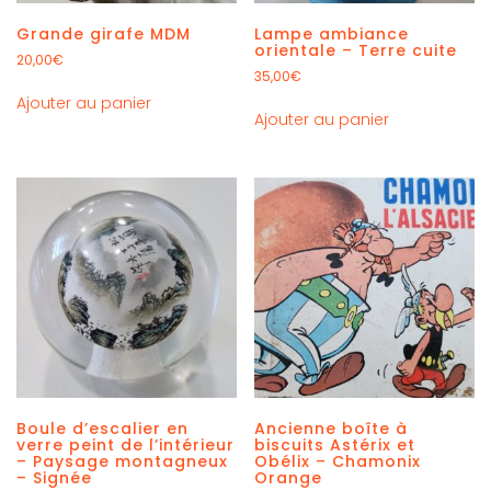
Grande girafe MDM
Lampe ambiance
orientale – Terre cuite
20,00
€
35,00
€
Ajouter au panier
Ajouter au panier
Boule d’escalier en
Ancienne boîte à
verre peint de l’intérieur
biscuits Astérix et
– Paysage montagneux
Obélix – Chamonix
– Signée
Orange