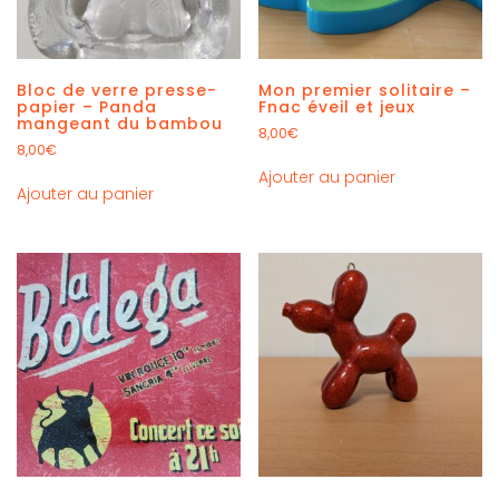
Bloc de verre presse-
Mon premier solitaire –
papier – Panda
Fnac éveil et jeux
mangeant du bambou
8,00
€
8,00
€
Ajouter au panier
Ajouter au panier