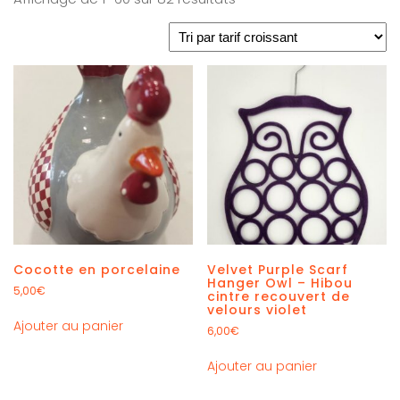
Cocotte en porcelaine
Velvet Purple Scarf
Hanger Owl – Hibou
5,00
€
cintre recouvert de
velours violet
Ajouter au panier
6,00
€
Ajouter au panier