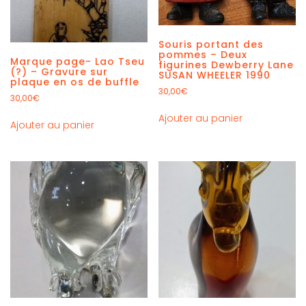
Souris portant des
pommes – Deux
Marque page- Lao Tseu
figurines Dewberry Lane
(?) – Gravure sur
SUSAN WHEELER 1990
plaque en os de buffle
30,00
€
30,00
€
Ajouter au panier
Ajouter au panier