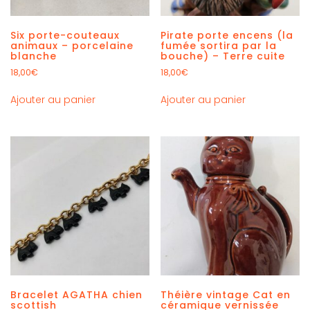
Six porte-couteaux
Pirate porte encens (la
animaux – porcelaine
fumée sortira par la
blanche
bouche) – Terre cuite
18,00
€
18,00
€
Ajouter au panier
Ajouter au panier
Bracelet AGATHA chien
Théière vintage Cat en
scottish
céramique vernissée