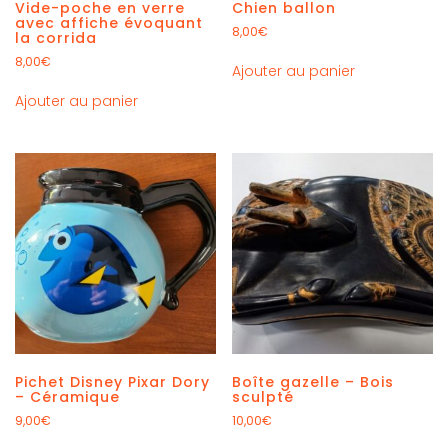
Vide-poche en verre
Chien ballon
avec affiche évoquant
8,00
€
la corrida
8,00
€
Ajouter au panier
Ajouter au panier
Pichet Disney Pixar Dory
Boîte gazelle – Bois
– Céramique
sculpté
9,00
€
10,00
€