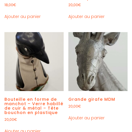
18,00
€
20,00
€
Ajouter au panier
Ajouter au panier
Bouteille en forme de
Grande girafe MDM
manchot – Verre habillé
20,00
€
de cuir & métal – Tête
bouchon en plastique
Ajouter au panier
20,00
€
Ajouter au panier