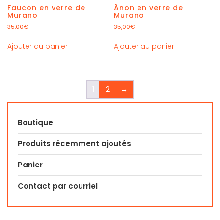
Faucon en verre de
Ânon en verre de
Murano
Murano
35,00
€
35,00
€
Ajouter au panier
Ajouter au panier
1
2
→
Boutique
Produits récemment ajoutés
Panier
Contact par courriel