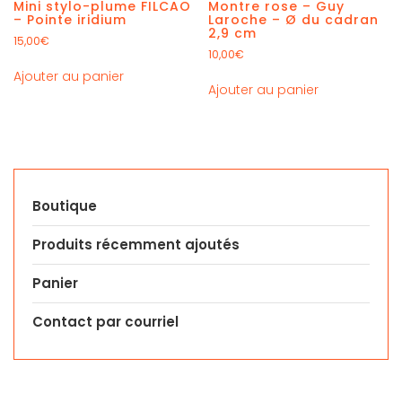
Mini stylo-plume FILCAO
Montre rose – Guy
– Pointe iridium
Laroche – Ø du cadran
2,9 cm
15,00
€
10,00
€
Ajouter au panier
Ajouter au panier
Boutique
Produits récemment ajoutés
Panier
Contact par courriel