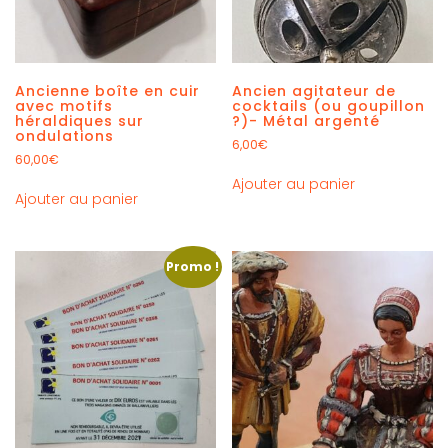
Ancienne boîte en cuir
Ancien agitateur de
avec motifs
cocktails (ou goupillon
héraldiques sur
?)- Métal argenté
ondulations
6,00
€
60,00
€
Ajouter au panier
Ajouter au panier
Promo !