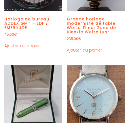
Horloge de bureau
Grande horloge
ADDEX GMT – EDF /
moderniste de table
EMERΔUDE
World Timer Zone de
Kienzle Welzeituhr
45,00
€
235,00
€
Ajouter au panier
Ajouter au panier