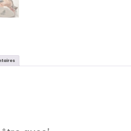
taires