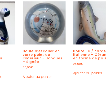
Boule d’escalier en
Bouteille / caraf
verre peint de
italienne – Céra
ur
l’intérieur – Jonques
en forme de poi
– Signée
25,00
€
50,00
€
Ajouter au panier
r
Ajouter au panier