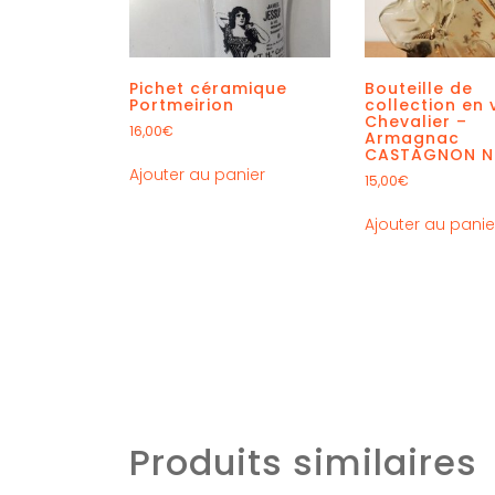
Pichet céramique
Bouteille de
Portmeirion
collection en 
Chevalier –
16,00
€
Armagnac
CASTAGNON 
Ajouter au panier
15,00
€
Ajouter au panie
Produits similaires