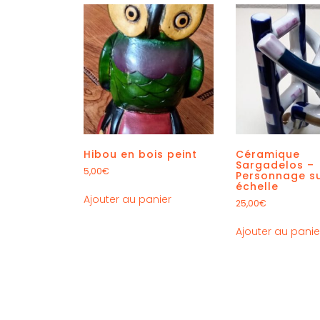
Hibou en bois peint
Céramique
Sargadelos –
5,00
€
Personnage s
échelle
Ajouter au panier
25,00
€
Ajouter au panie