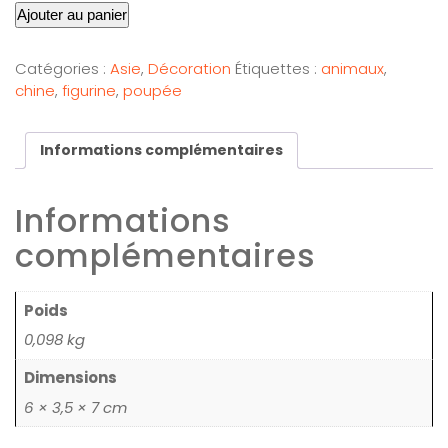
Ajouter au panier
Catégories :
Asie
,
Décoration
Étiquettes :
animaux
,
chine
,
figurine
,
poupée
Informations complémentaires
Informations
complémentaires
Poids
0,098 kg
Dimensions
6 × 3,5 × 7 cm