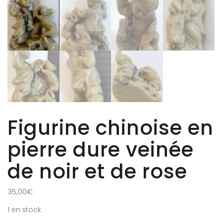
Figurine chinoise en
pierre dure veinée
de noir et de rose
35,00
€
1 en stock