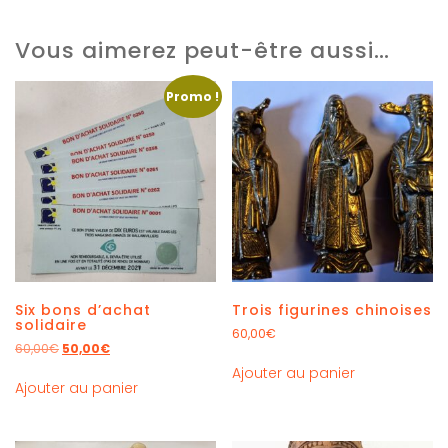
Vous aimerez peut-être aussi…
Promo !
Six bons d’achat
Trois figurines chinoises
solidaire
60,00
€
60,00
€
50,00
€
Ajouter au panier
Ajouter au panier