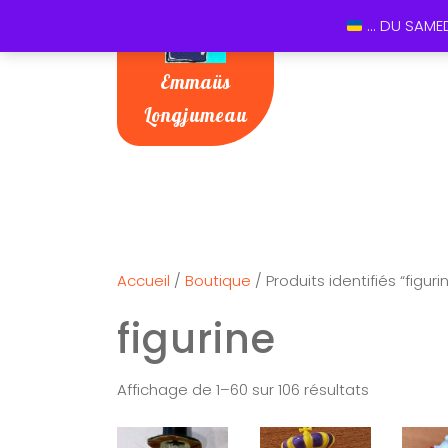
... DU SAME
Emmaüs
Longjumeau
Accueil
/
Boutique
/ Produits identifiés “figuri
figurine
Affichage de 1–60 sur 106 résultats