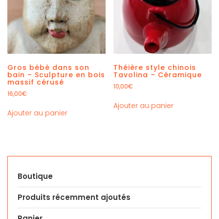
Gros bébé dans son
Théière style chinois
bain – Sculpture en bois
Tavolina – Céramique
massif cérusé
10,00
€
16,00
€
Ajouter au panier
Ajouter au panier
Boutique
Produits récemment ajoutés
Panier