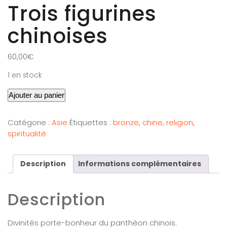
Trois figurines
chinoises
60,00
€
1 en stock
Ajouter au panier
Catégorie :
Asie
Étiquettes :
bronze
,
chine
,
religion
,
spiritualité
Description
Informations complémentaires
Description
Divinités porte-bonheur du panthéon chinois.