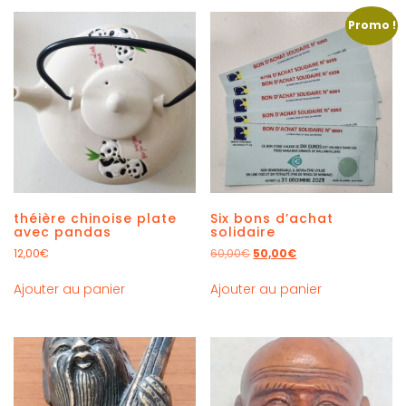
Promo !
théière chinoise plate
Six bons d’achat
avec pandas
solidaire
12,00
€
60,00
€
50,00
€
Ajouter au panier
Ajouter au panier