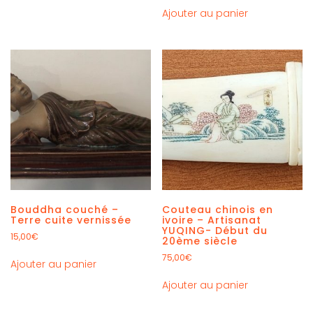
Ajouter au panier
Bouddha couché –
Couteau chinois en
Terre cuite vernissée
ivoire – Artisanat
YUQING- Début du
15,00
€
20ème siècle
75,00
€
Ajouter au panier
Ajouter au panier