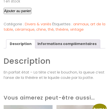
1 en stock
Ajouter au panier
Catégorie :
Divers & variés
Étiquettes :
animaux
,
art de la
table
,
céramique
,
chine
,
thé
,
théière
,
vintage
Description
Informations complémentaires
Description
En parfait état – La tête c’est le bouchon, la queue c’est
l’anse de la théière et le liquide coule par la patte.
Vous aimerez peut-être aussi…
Promo !