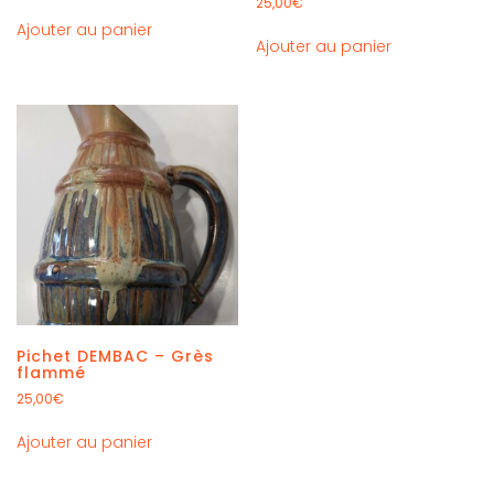
25,00
€
Ajouter au panier
Ajouter au panier
Pichet DEMBAC – Grès
flammé
25,00
€
Ajouter au panier