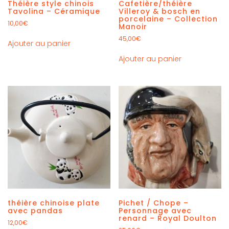
Théière style chinois
Cafetière/théière
Tavolina – Céramique
Villeroy & bosch en
porcelaine – Collection
10,00
€
Manoir
45,00
€
Ajouter au panier
Ajouter au panier
théière chinoise plate
Pichet / Chope –
avec pandas
Personnage avec
renard – Royal Doulton
12,00
€