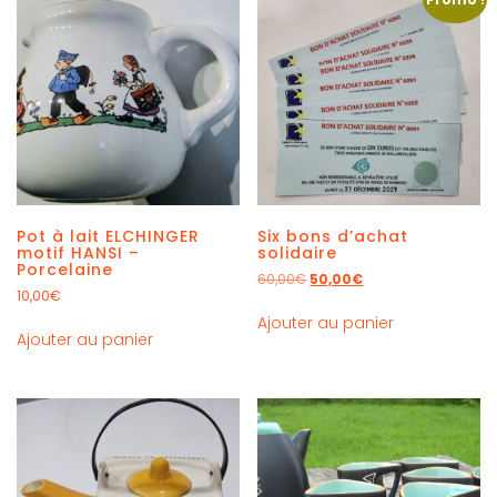
Pot à lait ELCHINGER
Six bons d’achat
motif HANSI –
solidaire
Porcelaine
60,00
€
50,00
€
10,00
€
Ajouter au panier
Ajouter au panier