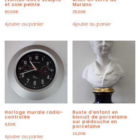
et soie peinte
Murano
80,00
€
35,00
€
Ajouter au panier
Ajouter au panier
Horloge murale radio-
Buste d’enfant en
controlée
biscuit de porcelaine
sur piédouche en
9,50
€
porcelaine
20,00
€
Ajouter au panier