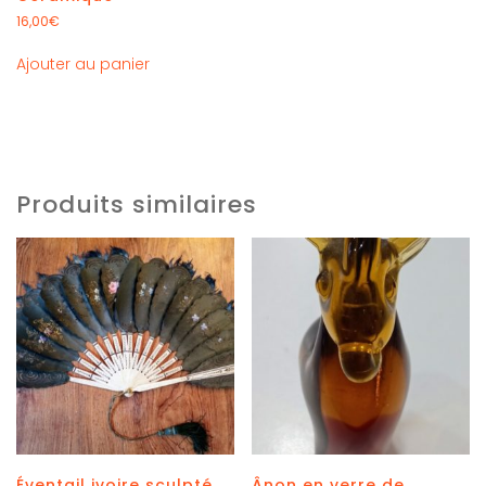
16,00
€
Ajouter au panier
Produits similaires
Éventail ivoire sculpté
Ânon en verre de