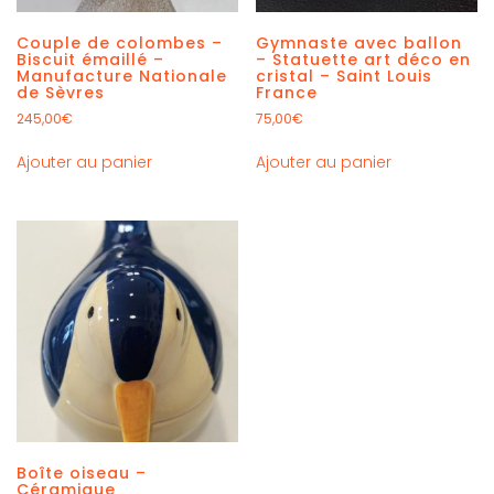
Couple de colombes –
Gymnaste avec ballon
Biscuit émaillé –
– Statuette art déco en
Manufacture Nationale
cristal – Saint Louis
de Sèvres
France
245,00
€
75,00
€
Ajouter au panier
Ajouter au panier
Boîte oiseau –
Céramique