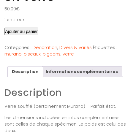
50,00
€
1 en stock
Ajouter au panier
Catégories :
Décoration
,
Divers & variés
Étiquettes :
murano
,
oiseaux
,
pigeons
,
verre
Description
Informations complémentaires
Description
Verre soufflé (certainement Murano) – Parfait état.
Les dimensions indiquées en infos complémentaires
sont celles de chaque spécimen. Le poids est celui des
deux.