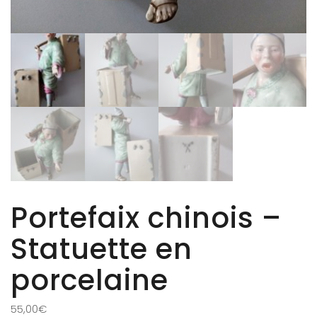
Portefaix chinois –
Statuette en
porcelaine
55,00
€