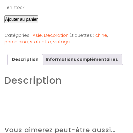
1 en stock
Ajouter au panier
Catégories :
Asie
,
Décoration
Étiquettes :
chine
,
porcelaine
,
statuette
,
vintage
Description
Informations complémentaires
Description
Vous aimerez peut-être aussi…