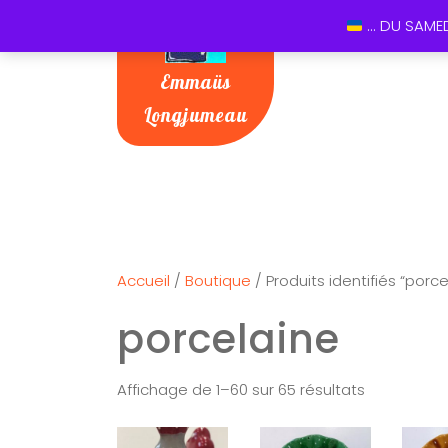
... DU SAME
Emmaüs
Longjumeau
Accueil
/
Boutique
/ Produits identifiés “porce
porcelaine
Affichage de 1–60 sur 65 résultats