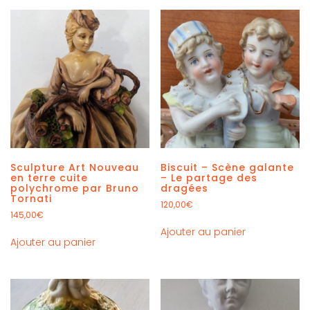
Sculpture Art Nouveau
Biscuit – Scène galante
en terre cuite
– Le partage des
polychrome par Bruno
dragées
Tornati
120,00
€
145,00
€
Ajouter au panier
Ajouter au panier