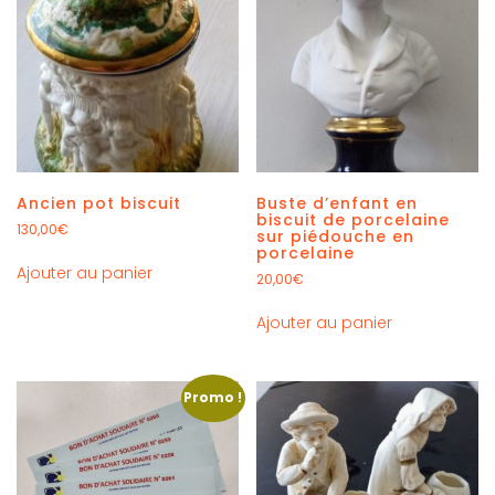
Ancien pot biscuit
Buste d’enfant en
biscuit de porcelaine
130,00
€
sur piédouche en
porcelaine
Ajouter au panier
20,00
€
Ajouter au panier
Promo !