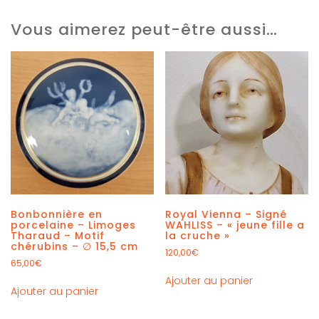
Vous aimerez peut-être aussi…
Bonbonnière en
Royal Vienna – Signé
porcelaine – Limoges
WAHLISS – « jeune fille a
Tharaud – Motif
la cruche »
chérubins – ∅ 15,5 cm
120,00
€
65,00
€
Ajouter au panier
Ajouter au panier