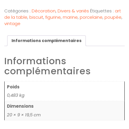
Catégories :
Décoration
,
Divers & variés
Étiquettes :
art
de la table
,
biscuit
,
figurine
,
marine
,
porcelaine
,
poupée
,
vintage
Informations complémentaires
Informations
complémentaires
Poids
0,483 kg
Dimensions
20 × 9 × 19,5 cm