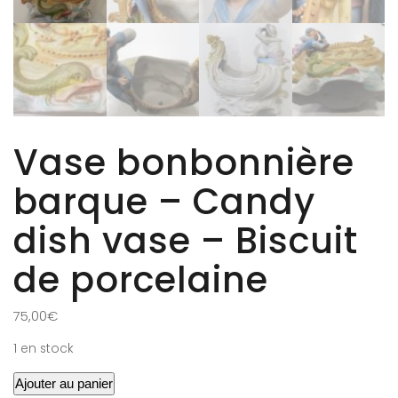
Vase bonbonnière
barque – Candy
dish vase – Biscuit
de porcelaine
75,00
€
1 en stock
Ajouter au panier