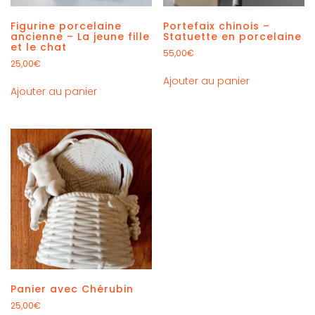
Figurine porcelaine
Portefaix chinois –
ancienne – La jeune fille
Statuette en porcelaine
et le chat
55,00
€
25,00
€
Ajouter au panier
Ajouter au panier
Panier avec Chérubin
25,00
€