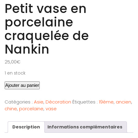
Petit vase en
porcelaine
craquelée de
Nankin
25,00
€
1 en stock
Ajouter au panier
Catégories :
Asie
,
Décoration
Étiquettes :
19ème
,
ancien
,
chine
,
porcelaine
,
vase
Description
Informations complémentaires