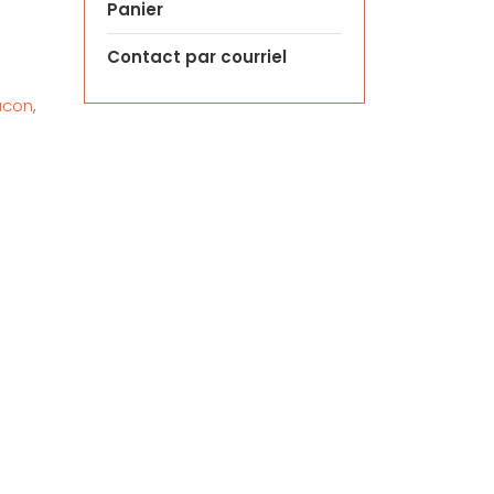
Panier
Contact par courriel
acon
,