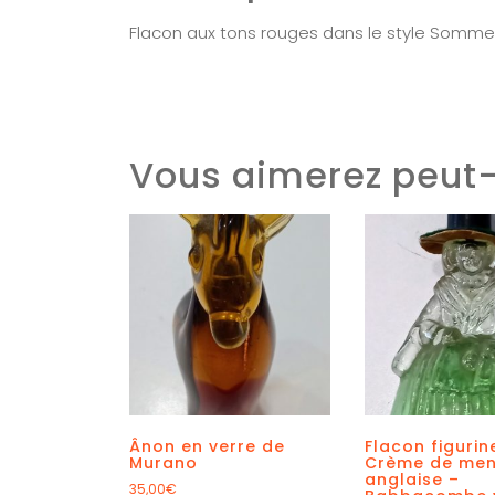
Flacon aux tons rouges dans le style Sommers
Vous aimerez peut-
Ânon en verre de
Flacon figurin
Murano
Crème de men
anglaise –
35,00
€