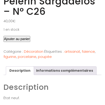
Pélerin Sargadelos
– N° C26
40,00
€
1 en stock
Ajouter au panier
Catégorie :
Décoration
Étiquettes :
artisanat
,
faïence
,
figurine
,
porcelaine
,
poupée
Description
Informations complémentaires
Description
État neuf.