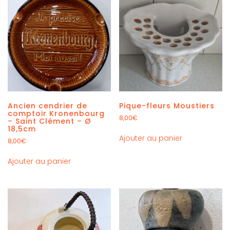
Ancien cendrier de
Pique-fleurs Moustiers
comptoir Kronenbourg
8,00
€
– Saint Clément – Ø
18,5cm
Ajouter au panier
8,00
€
Ajouter au panier