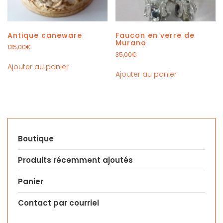
Antique caneware
Faucon en verre de
Murano
135,00
€
35,00
€
Ajouter au panier
Ajouter au panier
Boutique
Produits récemment ajoutés
Panier
Contact par courriel