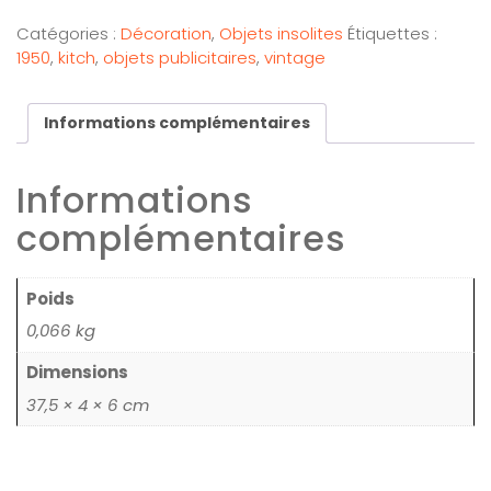
Catégories :
Décoration
,
Objets insolites
Étiquettes :
1950
,
kitch
,
objets publicitaires
,
vintage
Informations complémentaires
Informations
complémentaires
Poids
0,066 kg
Dimensions
37,5 × 4 × 6 cm