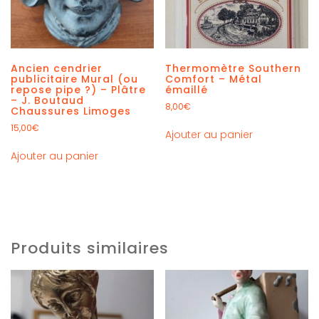
Ancien cendrier
Thermomètre Southern
publicitaire Mural (ou
Comfort – Métal
repose pipe ?) – Plâtre
émaillé
– J. Boutaud
8,00
€
Chaussures Limoges
15,00
€
Ajouter au panier
Ajouter au panier
Produits similaires