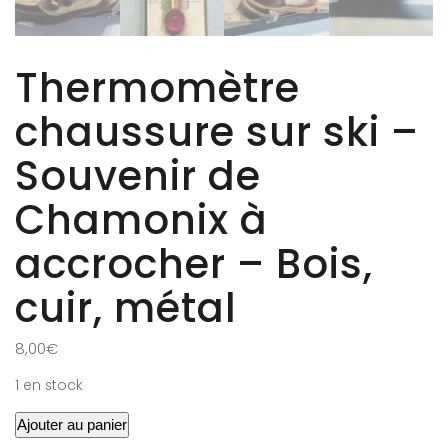
Thermomètre
chaussure sur ski –
Souvenir de
Chamonix à
accrocher – Bois,
cuir, métal
8,00
€
1 en stock
Ajouter au panier