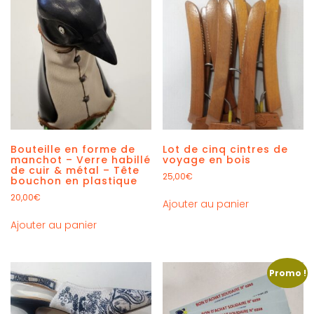
Bouteille en forme de
Lot de cinq cintres de
manchot – Verre habillé
voyage en bois
de cuir & métal – Tête
25,00
€
bouchon en plastique
20,00
€
Ajouter au panier
Ajouter au panier
Promo !