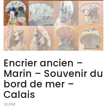
Encrier ancien –
Marin – Souvenir du
bord de mer –
Calais
30,00
€