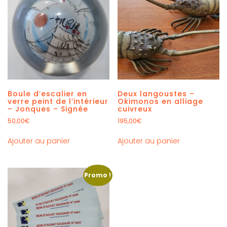
Boule d’escalier en
Deux langoustes –
verre peint de l’intérieur
Okimonos en alliage
– Jonques – Signée
cuivreux
50,00
€
195,00
€
Ajouter au panier
Ajouter au panier
Promo !