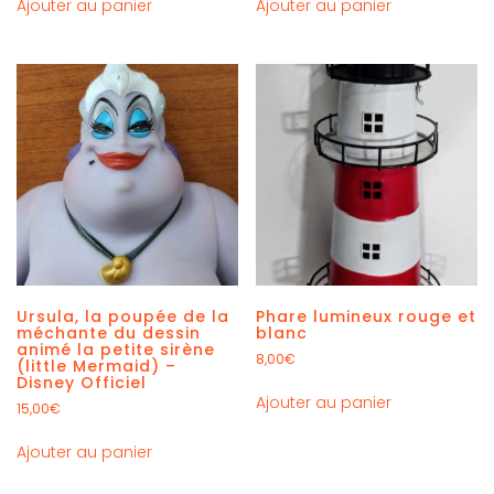
Ajouter au panier
Ajouter au panier
Ursula, la poupée de la
Phare lumineux rouge et
méchante du dessin
blanc
animé la petite sirène
8,00
€
(little Mermaid) –
Disney Officiel
Ajouter au panier
15,00
€
Ajouter au panier