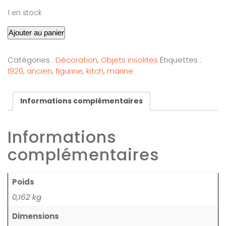
1 en stock
Ajouter au panier
Catégories :
Décoration
,
Objets insolites
Étiquettes :
1920
,
ancien
,
figurine
,
kitch
,
marine
Informations complémentaires
Informations
complémentaires
Poids
0,162 kg
Dimensions