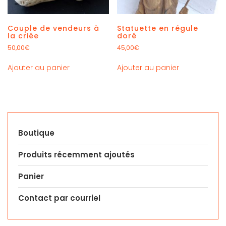
Couple de vendeurs à
Statuette en régule
la criée
doré
50,00
€
45,00
€
Ajouter au panier
Ajouter au panier
Boutique
Produits récemment ajoutés
Panier
Contact par courriel