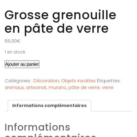
Grosse grenouille
en pâte de verre
85,00
€
1 en stock
Ajouter au panier
Catégories :
Décoration
,
Objets insolites
Étiquettes :
animaux
,
artisanat
,
murano
,
pâte de verre
,
verre
Informations complémentaires
Informations