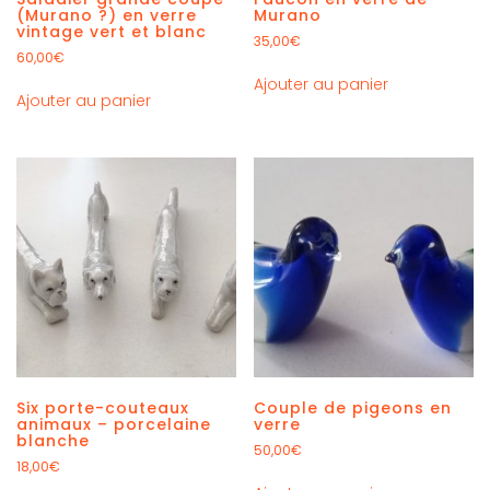
(Murano ?) en verre
Murano
vintage vert et blanc
35,00
€
60,00
€
Ajouter au panier
Ajouter au panier
Six porte-couteaux
Couple de pigeons en
animaux – porcelaine
verre
blanche
50,00
€
18,00
€