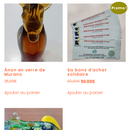
Promo !
Ânon en verre de
Six bons d’achat
Murano
solidaire
35,00
€
60,00
€
50,00
€
Ajouter au panier
Ajouter au panier