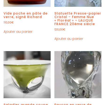
Vide poche en pâte de
Statuette Presse-papier
verre, signé Richard
Cristal – Femme Nue
« Floréal » – LALIQUE
110,00
€
FRANCE 20ème siècle
120,00
€
Ajouter au panier
Ajouter au panier
Saladier grande coupe
Faucon en verre de