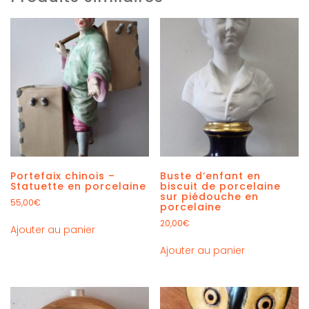
Portefaix chinois –
Buste d’enfant en
Statuette en porcelaine
biscuit de porcelaine
sur piédouche en
55,00
€
porcelaine
20,00
€
Ajouter au panier
Ajouter au panier