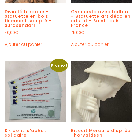
Divinité hindoue –
Gymnaste avec ballon
Statuette en bois
– Statuette art déco en
finement sculpté –
cristal – Saint Louis
Surasundari
France
40,00
€
75,00
€
Ajouter au panier
Ajouter au panier
Promo !
Six bons d’achat
Biscuit Mercure d’après
solidaire
Thorvaldsen