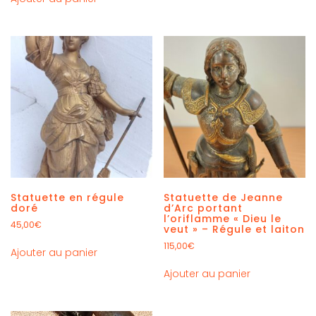
Statuette en régule
Statuette de Jeanne
doré
d’Arc portant
l’oriflamme « Dieu le
45,00
€
veut » – Régule et laiton
115,00
€
Ajouter au panier
Ajouter au panier