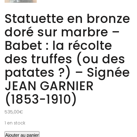
Statuette en bronze
doré sur marbre –
Babet : la récolte
des truffes (ou des
patates ?) – Signée
JEAN GARNIER
(1853-1910)
535,00
€
1 en stock
Ajouter au panier