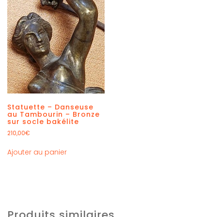
Statuette – Danseuse
au Tambourin – Bronze
sur socle bakélite
210,00
€
Ajouter au panier
Produits similaires