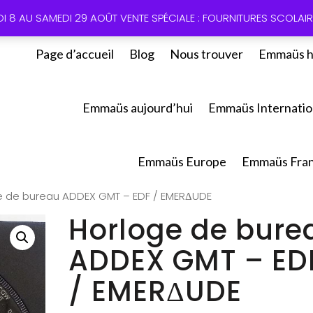
01 60 49
DI 8 AU SAMEDI 29 AOÛT VENTE SPÉCIALE : FOURNITURES SCOLAIRE
Page d’accueil
Blog
Nous trouver
Emmaüs h
Emmaüs aujourd’hui
Emmaüs Internatio
Emmaüs Europe
Emmaüs Fra
e de bureau ADDEX GMT – EDF / EMERΔUDE
Horloge de bure
ADDEX GMT – ED
/ EMERΔUDE