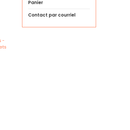
Panier
Contact par courriel
s -
ets