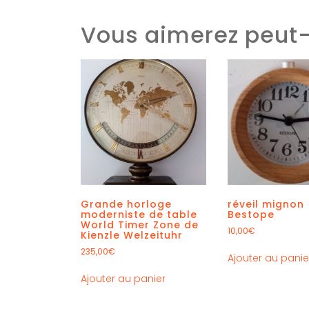
Vous aimerez peut-
Grande horloge
réveil mignon
moderniste de table
Bestope
World Timer Zone de
10,00
€
Kienzle Welzeituhr
235,00
€
Ajouter au panie
Ajouter au panier