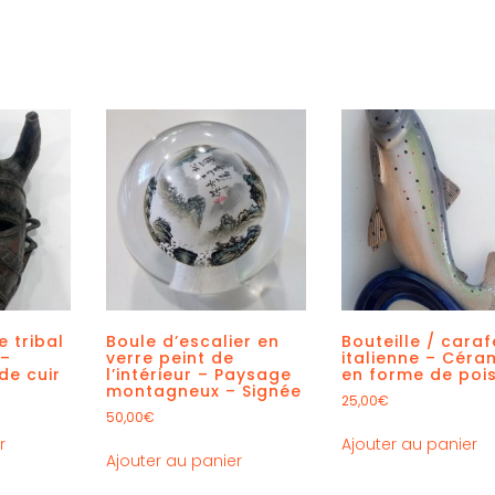
 tribal
Boule d’escalier en
Bouteille / caraf
 –
verre peint de
italienne – Céra
de cuir
l’intérieur – Paysage
en forme de poi
montagneux – Signée
25,00
€
50,00
€
r
Ajouter au panier
Ajouter au panier