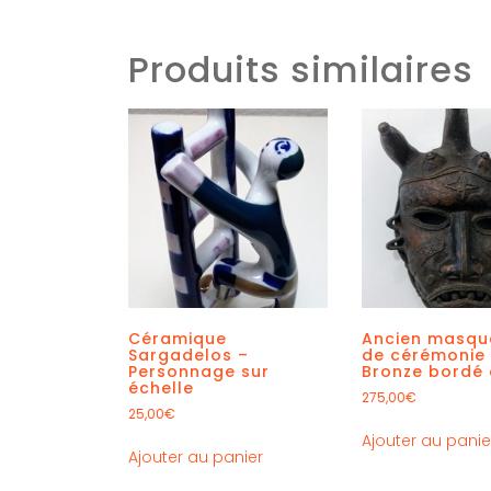
Produits similaires
Céramique
Ancien masque
Sargadelos –
de cérémonie
Personnage sur
Bronze bordé 
échelle
275,00
€
25,00
€
Ajouter au panie
Ajouter au panier