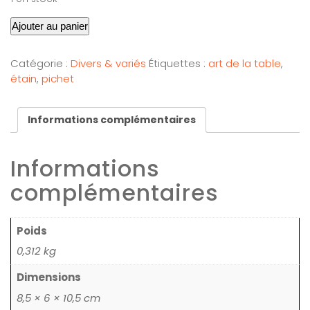
Ajouter au panier
Catégorie :
Divers & variés
Étiquettes :
art de la table
,
étain
,
pichet
Informations complémentaires
Informations
complémentaires
Poids
0,312 kg
Dimensions
8,5 × 6 × 10,5 cm