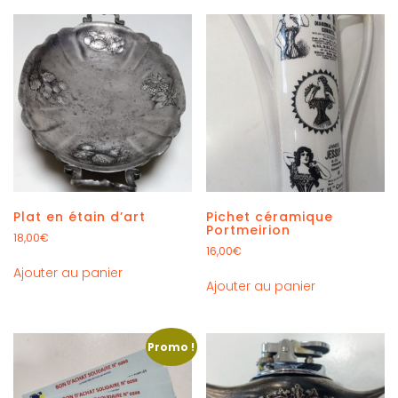
Plat en étain d’art
Pichet céramique
Portmeirion
18,00
€
16,00
€
Ajouter au panier
Ajouter au panier
Promo !