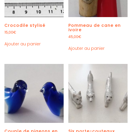
Crocodile stylisé
Pommeau de cane en
ivoire
15,00
€
45,00
€
Ajouter au panier
Ajouter au panier
Couple de pigeons en
Six porte-couteaux