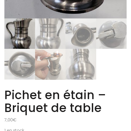
Pichet en étain –
Briquet de table
7,00
€
1 en stock