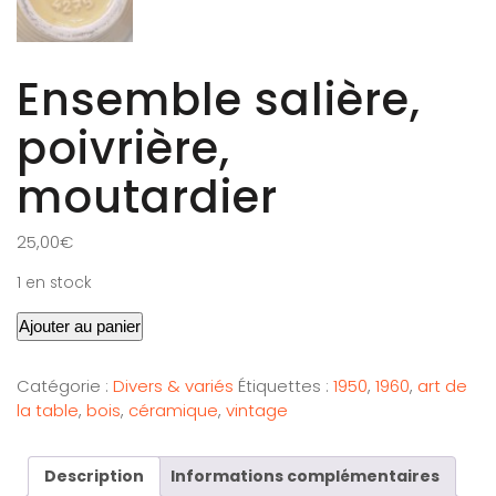
Ensemble salière,
poivrière,
moutardier
25,00
€
1 en stock
Ajouter au panier
Catégorie :
Divers & variés
Étiquettes :
1950
,
1960
,
art de
la table
,
bois
,
céramique
,
vintage
Description
Informations complémentaires