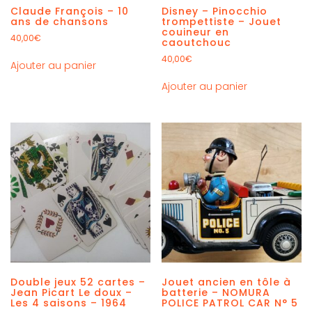
Claude François – 10
Disney – Pinocchio
ans de chansons
trompettiste – Jouet
couineur en
40,00
€
caoutchouc
40,00
€
Ajouter au panier
Ajouter au panier
Double jeux 52 cartes –
Jouet ancien en tôle à
Jean Picart Le doux –
batterie – NOMURA
Les 4 saisons – 1964
POLICE PATROL CAR N° 5