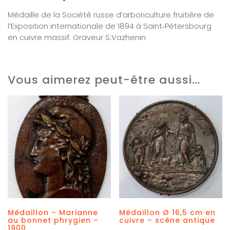
Médaille de la Société russe d’arboriculture fruitière de
l’Exposition internationale de 1894 à Saint‑Pétersbourg
en cuivre massif. Graveur S.Vazhenin
Vous aimerez peut-être aussi…
Médaillon – Marianne
Médaillon Ø 16,5 cm en
au bonnet phrygien –
cuivre – scène antique
1900