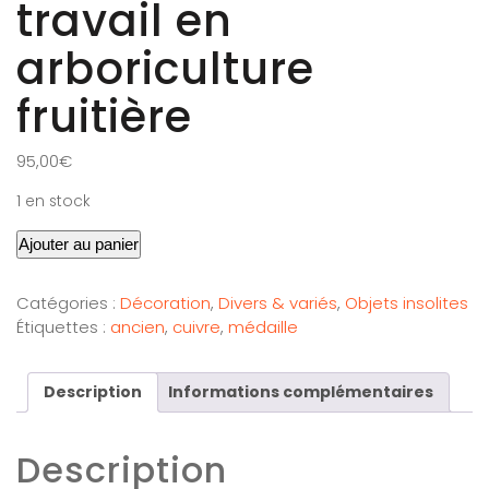
travail en
arboriculture
fruitière
95,00
€
1 en stock
Ajouter au panier
Catégories :
Décoration
,
Divers & variés
,
Objets insolites
Étiquettes :
ancien
,
cuivre
,
médaille
Description
Informations complémentaires
Description