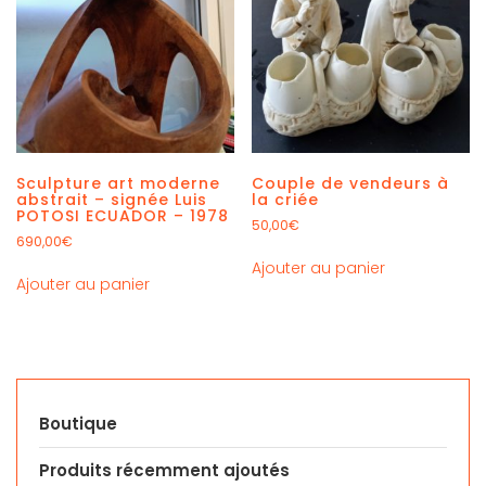
Sculpture art moderne
Couple de vendeurs à
abstrait – signée Luis
la criée
POTOSI ECUADOR – 1978
50,00
€
690,00
€
Ajouter au panier
Ajouter au panier
Boutique
Produits récemment ajoutés