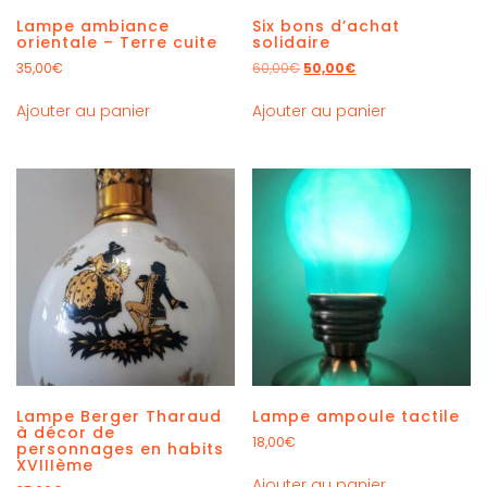
Lampe ambiance
Six bons d’achat
orientale – Terre cuite
solidaire
35,00
€
60,00
€
50,00
€
Ajouter au panier
Ajouter au panier
Lampe Berger Tharaud
Lampe ampoule tactile
à décor de
18,00
€
personnages en habits
XVIIIème
Ajouter au panier