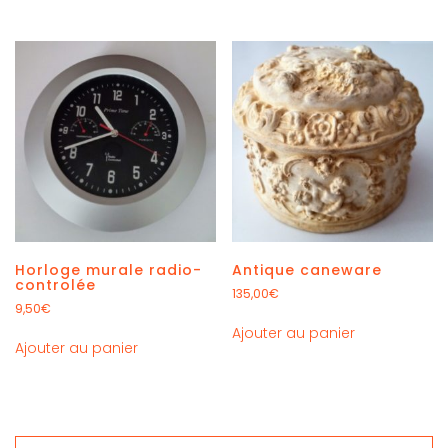
Horloge murale radio-
Antique caneware
controlée
135,00
€
9,50
€
Ajouter au panier
Ajouter au panier