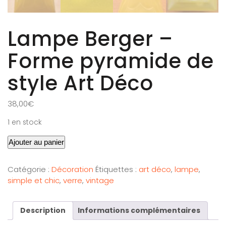
Lampe Berger –
Forme pyramide de
style Art Déco
38,00
€
1 en stock
Ajouter au panier
Catégorie :
Décoration
Étiquettes :
art déco
,
lampe
,
simple et chic
,
verre
,
vintage
Description
Informations complémentaires