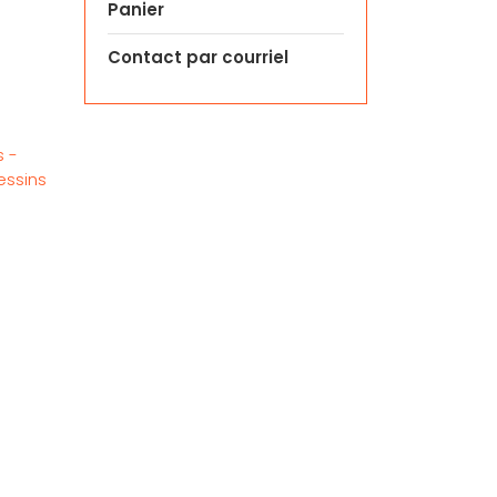
Panier
Contact par courriel
s -
essins