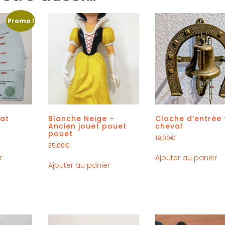
Promo !
hat
Blanche Neige –
Cloche d’entrée 
Ancien jouet pouet
cheval
pouet
19,00
€
35,00
€
r
Ajouter au panier
Ajouter au panier