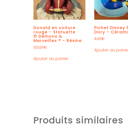
Donald en voiture
Pichet Disney 
rouge – Statuette
Dory – Céram
© Démons &
9,00
€
Merveilles ® – Résine
120,00
€
Ajouter au panie
Ajouter au panier
Produits similaires