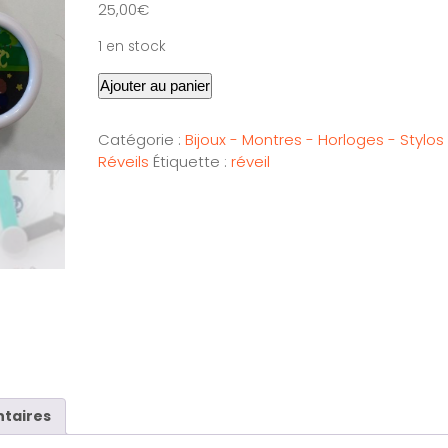
25,00
€
1 en stock
Ajouter au panier
Catégorie :
Bijoux - Montres - Horloges - Stylos
Réveils
Étiquette :
réveil
taires