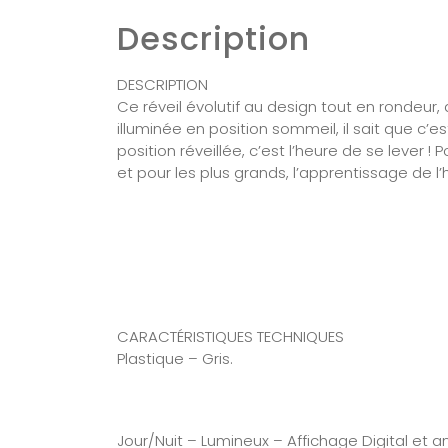
Description
DESCRIPTION
Ce réveil évolutif au design tout en rondeur, 
illuminée en position sommeil, il sait que c’es
position réveillée, c’est l’heure de se lever !
et pour les plus grands, l’apprentissage de l’he
CARACTÉRISTIQUES TECHNIQUES
Plastique – Gris.
Jour/Nuit – Lumineux – Affichage Digital et 