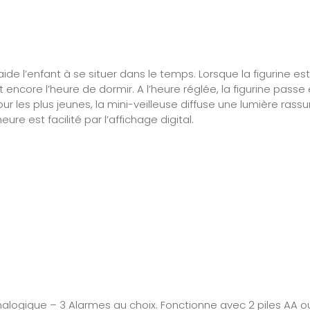
aide l’enfant à se situer dans le temps. Lorsque la figurine est
t encore l’heure de dormir. A l’heure réglée, la figurine passe
 Pour les plus jeunes, la mini-veilleuse diffuse une lumière rass
ure est facilité par l’affichage digital.
analogique – 3 Alarmes au choix. Fonctionne avec 2 piles AA o