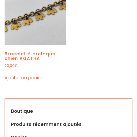
Bracelet à breloque
chien AGATHA
20,00
€
Ajouter au panier
Boutique
Produits récemment ajoutés