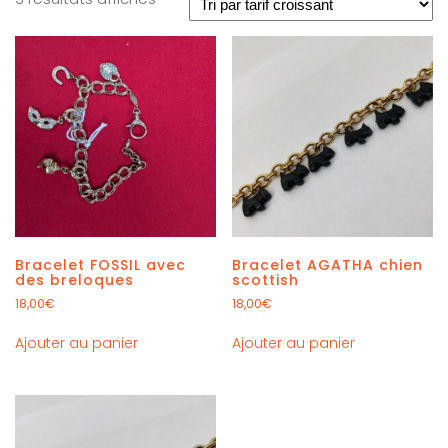
Bracelet FOSSIL avec
Bracelet AGATHA chien
des breloques
scottish
18,00
€
18,00
€
Ajouter au panier
Ajouter au panier