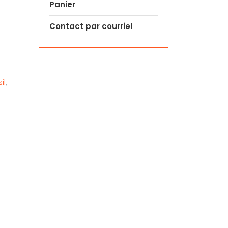
Panier
Contact par courriel
 -
il
,