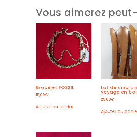
Vous aimerez peut-
Bracelet FOSSIL
Lot de cinq ci
voyage en boi
15,00
€
25,00
€
Ajouter au panier
Ajouter au panie