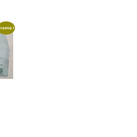
Promo !