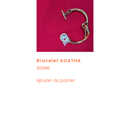
Bracelet AGATHA
20,00
€
Ajouter au panier