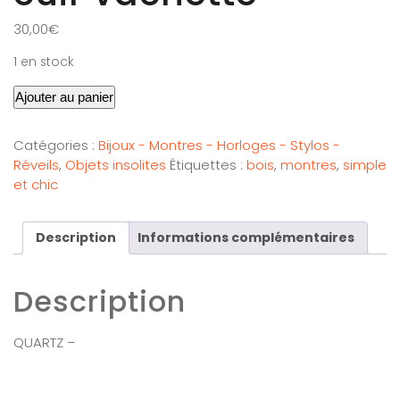
30,00
€
1 en stock
Ajouter au panier
Catégories :
Bijoux - Montres - Horloges - Stylos -
Réveils
,
Objets insolites
Étiquettes :
bois
,
montres
,
simple
et chic
Description
Informations complémentaires
Description
QUARTZ –