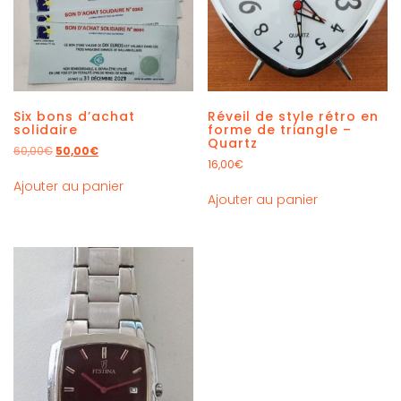
Six bons d’achat
Réveil de style rétro en
solidaire
forme de triangle –
Quartz
60,00
€
50,00
€
16,00
€
Ajouter au panier
Ajouter au panier