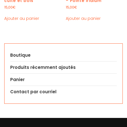
– Pointe iridium
cuite et bois
15,00
€
15,00
€
Ajouter au panier
Ajouter au panier
Boutique
Produits récemment ajoutés
Panier
Contact par courriel