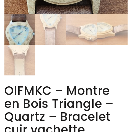
OIFMKC – Montre
en Bois Triangle –
Quartz – Bracelet
cuir vachette