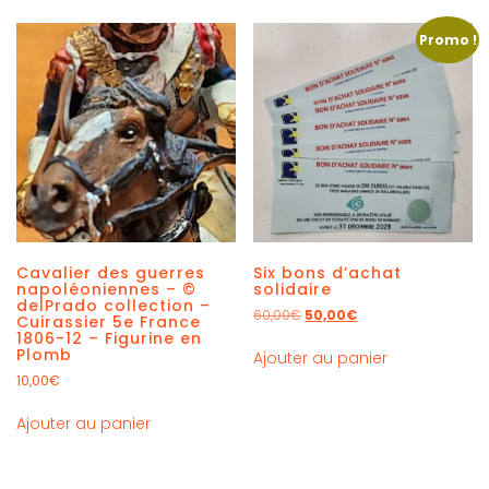
Promo !
Cavalier des guerres
Six bons d’achat
napoléoniennes – ©
solidaire
delPrado collection –
60,00
€
50,00
€
Cuirassier 5e France
1806-12 – Figurine en
Plomb
Ajouter au panier
10,00
€
Ajouter au panier