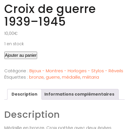
Croix de guerre
1939–1945
10,00
€
1 en stock
Ajouter au panier
Catégorie :
Bijoux - Montres - Horloges - Stylos - Réveils
Étiquettes :
bronze
,
guerre
,
médaille
,
militaria
Description
Informations complémentaires
Description
Médaille en bronze, Croix pattée avec deux épées