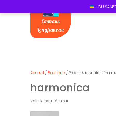
... DU SAME
Emmaüs
Longjumeau
Accueil
/
Boutique
/ Produits identifiés “harm
harmonica
Voici le seul résultat