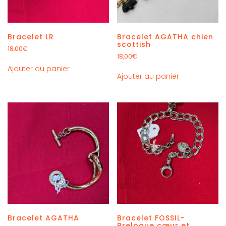
Bracelet LR
Bracelet AGATHA chien
scottish
18,00
€
18,00
€
Ajouter au panier
Ajouter au panier
Bracelet AGATHA
Bracelet FOSSIL-
Breloque cœur et