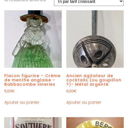
Flacon figurine – Crème
Ancien agitateur de
de menthe anglaise –
cocktails (ou goupillon
Babbacombe vineries
?)- Métal argenté
5,00
€
6,00
€
Ajouter au panier
Ajouter au panier