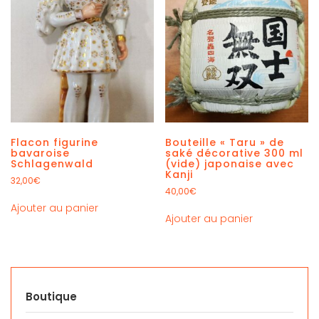
Flacon figurine
Bouteille « Taru » de
bavaroise
saké décorative 300 ml
Schlagenwald
(vide) japonaise avec
Kanji
32,00
€
40,00
€
Ajouter au panier
Ajouter au panier
Boutique