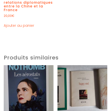
relations diplomatiques
entre la Chine et la
France
20,00
€
Ajouter au panier
Produits similaires