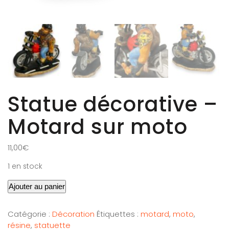
Statue décorative –
Motard sur moto
11,00
€
1 en stock
Ajouter au panier
Catégorie :
Décoration
Étiquettes :
motard
,
moto
,
résine
,
statuette