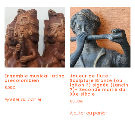
Ensemble musical latino
Joueur de flute –
précolombien
Sculpture Bronze (ou
laiton ?) signée (Lancini
8,00
€
?)- Seconde moitié du
XXe siècle
Ajouter au panier
65,00
€
Ajouter au panier