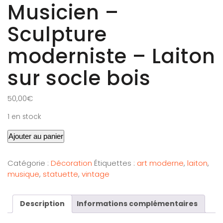
Musicien –
Sculpture
moderniste – Laiton
sur socle bois
50,00
€
1 en stock
Ajouter au panier
Catégorie :
Décoration
Étiquettes :
art moderne
,
laiton
,
musique
,
statuette
,
vintage
Description
Informations complémentaires