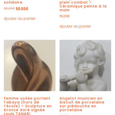
solidaire
plein combat –
Céramique peinte à la
60,00
€
50,00
€
main
15,00
€
Ajouter au panier
Ajouter au panier
Femme voilée portant
Angelot musicien en
l’abaya (hors de
biscuit de porcelaine
l’école) – Sculpture en
sur piédouche en
bronze doré signée
porcelaine
Louis TANARI