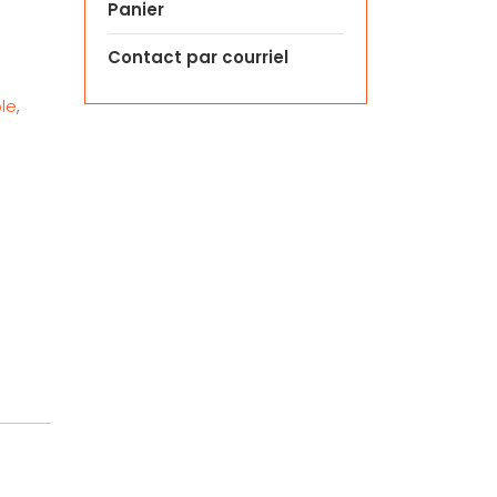
Panier
Contact par courriel
ble
,