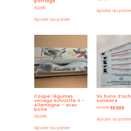
porridge
10,00
€
Ajouter au panie
Ajouter au panier
Coupe-légumes
Six bons d’ac
vintage Schnittfix II –
solidaire
Allemagne – avec
60,00
€
50,00
€
boîte
25,00
€
Ajouter au panie
Ajouter au panier