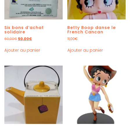
Six bons d’achat
Betty Boop danse le
solidaire
French Cancan
60,00
€
50,00
€
11,00
€
Ajouter au panier
Ajouter au panier