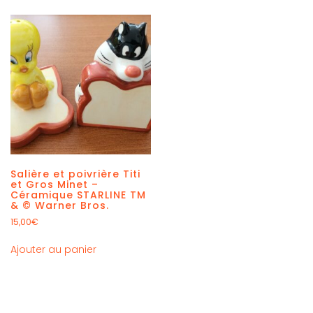
Salière et poivrière Titi
et Gros Minet –
Céramique STARLINE TM
& © Warner Bros.
15,00
€
Ajouter au panier