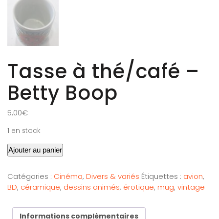
Tasse à thé/café –
Betty Boop
5,00
€
1 en stock
Ajouter au panier
Catégories :
Cinéma
,
Divers & variés
Étiquettes :
avion
,
BD
,
céramique
,
dessins animés
,
érotique
,
mug
,
vintage
Informations complémentaires